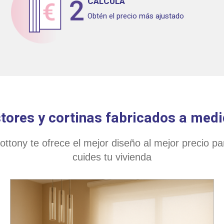
CALCULA
Obtén el precio más ajustado
tores y cortinas fabricados a med
ttony te ofrece el mejor diseño al mejor precio p
cuides tu vivienda