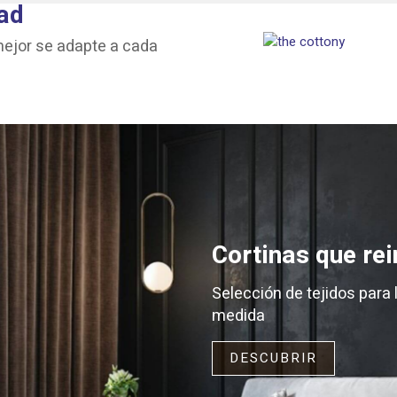
dad
mejor se adapte a cada
Cortinas que rei
Selección de tejidos para 
medida
DESCUBRIR