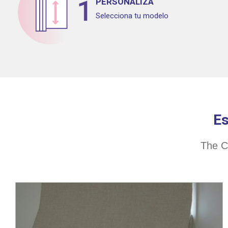
PERSONALIZA
Selecciona tu modelo
Es
The Co