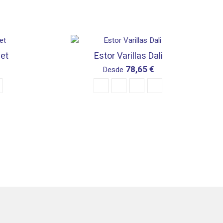
net
Estor Varillas Dali
78,65 €
Desde