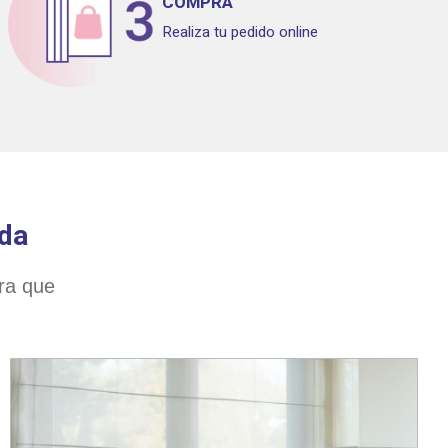
COMPRA
Realiza tu pedido online
ida
ara que