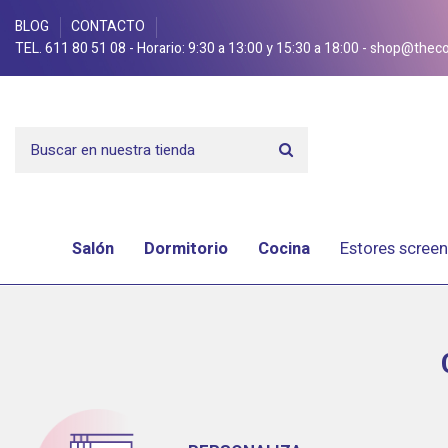
BLOG
CONTACTO
TEL. 611 80 51 08
- Horario: 9:30 a 13:00 y 15:30 a 18:00 -
shop@theco
Salón
Dormitorio
Cocina
Estores screen