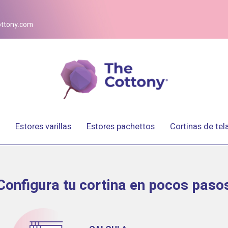
ttony.com
Estores varillas
Estores pachettos
Cortinas de tel
Configura tu cortina en pocos paso