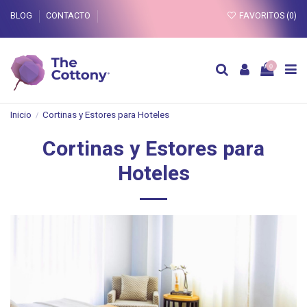
BLOG
CONTACTO
FAVORITOS (
0
)
0
Inicio
Cortinas y Estores para Hoteles
Cortinas y Estores para
Hoteles