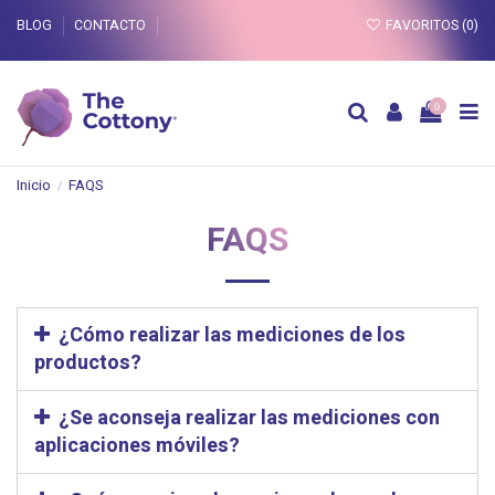
BLOG
CONTACTO
FAVORITOS (
0
)
0
Inicio
FAQS
FAQS
¿Cómo realizar las mediciones de los
productos?
¿Se aconseja realizar las mediciones con
aplicaciones móviles?