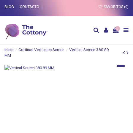
BLOG
CONTACTO
FAVORITOS (
0
)
0
Inicio
Cortinas Verticales Screen
Vertical Screen 380 89
MM