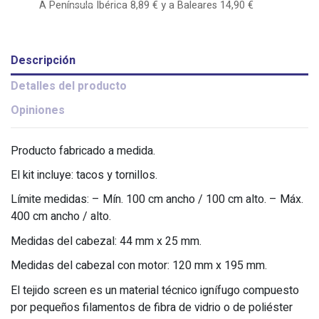
A Península Ibérica 8,89 € y a Baleares 14,90 €
Descripción
Detalles del producto
Opiniones
Producto fabricado a medida.
El kit incluye: tacos y tornillos.
Límite medidas: – Mín. 100 cm ancho / 100 cm alto. – Máx.
400 cm ancho / alto.
Medidas del cabezal: 44 mm x 25 mm.
Medidas del cabezal con motor: 120 mm x 195 mm.
El tejido screen es un material técnico ignífugo compuesto
por pequeños filamentos de fibra de vidrio o de poliéster