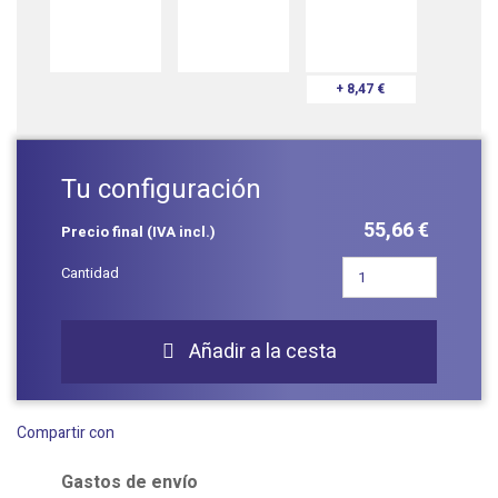
+ 8,47 €
Tu configuración
55,66 €
Precio final (IVA incl.)
Cantidad
Añadir a la cesta

Compartir con
Gastos de envío