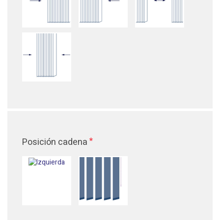
*
Posición cadena