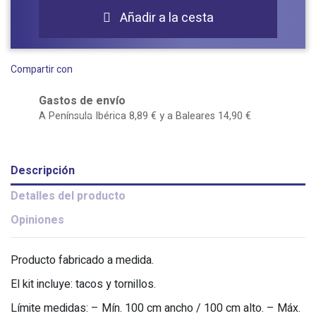
Añadir a la cesta

Compartir con
Gastos de envío
A Península Ibérica 8,89 € y a Baleares 14,90 €
Descripción
Detalles del producto
Opiniones
Producto fabricado a medida.
El kit incluye: tacos y tornillos.
Límite medidas: – Mín. 100 cm ancho / 100 cm alto. – Máx.