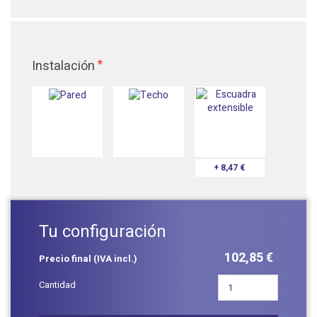
*
Instalación
+ 8,47 €
Tu configuración
102,85 €
Precio final (IVA incl.)
Cantidad