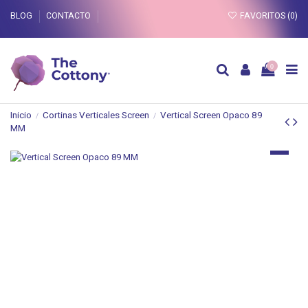
BLOG
CONTACTO
FAVORITOS (
0
)
0
Inicio
Cortinas Verticales Screen
Vertical Screen Opaco 89
MM