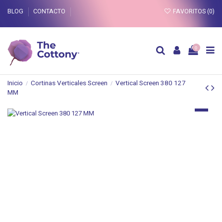
BLOG
CONTACTO
FAVORITOS (
0
)
0
Inicio
Cortinas Verticales Screen
Vertical Screen 380 127
MM