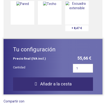
+ 8,47 €
Tu configuración
55,66 €
Precio final (IVA incl.)
Cantidad
Añadir a la cesta

Compartir con