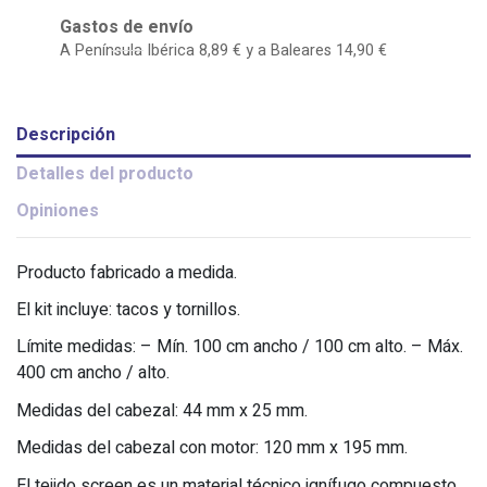
Gastos de envío
A Península Ibérica 8,89 € y a Baleares 14,90 €
Descripción
Detalles del producto
Opiniones
Producto fabricado a medida.
El kit incluye: tacos y tornillos.
Límite medidas: – Mín. 100 cm ancho / 100 cm alto. – Máx.
400 cm ancho / alto.
Medidas del cabezal: 44 mm x 25 mm.
Medidas del cabezal con motor: 120 mm x 195 mm.
El tejido screen es un material técnico ignífugo compuesto