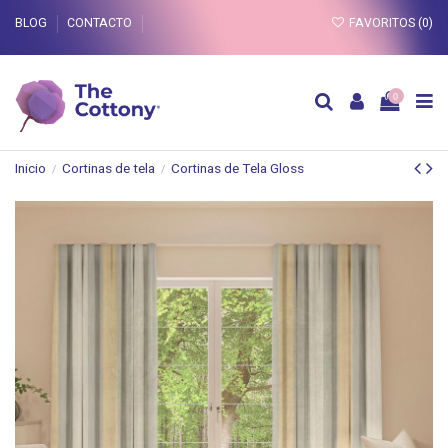
BLOG
CONTACTO
FAVORITOS (
0
)
0
Inicio
Cortinas de tela
Cortinas de Tela Gloss