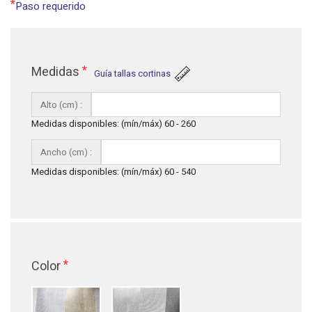
*
Paso requerido
*
Medidas
Guía tallas cortinas
Alto (cm) :
Medidas disponibles: (mín/máx) 60 - 260
Ancho (cm) :
Medidas disponibles: (mín/máx) 60 - 540
*
Color