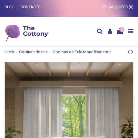
BLOG
CONTACTO
FAVORITOS (
0
)
0
Inicio
Cortinas de tela
Cortinas de Tela Monofilaments