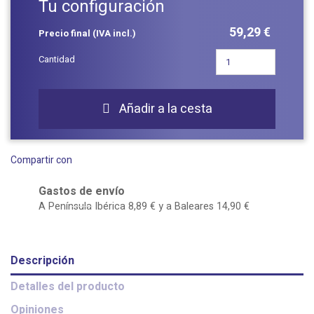
Tu configuración
59,29 €
Precio final (IVA incl.)
Cantidad
Añadir a la cesta

Compartir con
Gastos de envío
A Península Ibérica 8,89 € y a Baleares 14,90 €
Descripción
Detalles del producto
Opiniones