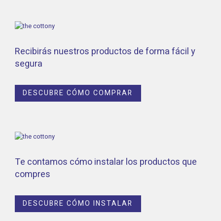
Recibirás nuestros productos de forma fácil y
segura
DESCUBRE CÓMO COMPRAR
Te contamos cómo instalar los productos que
compres
DESCUBRE CÓMO INSTALAR