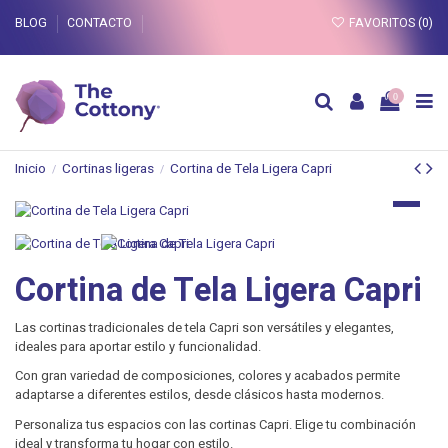
BLOG
CONTACTO
FAVORITOS (
0
)
0
Inicio
Cortinas ligeras
Cortina de Tela Ligera Capri
Cortina de Tela Ligera Capri
Las cortinas tradicionales de tela Capri son versátiles y elegantes,
ideales para aportar estilo y funcionalidad.
Con gran variedad de composiciones, colores y acabados permite
adaptarse a diferentes estilos, desde clásicos hasta modernos.
Personaliza tus espacios con las cortinas Capri. Elige tu combinación
ideal y transforma tu hogar con estilo.