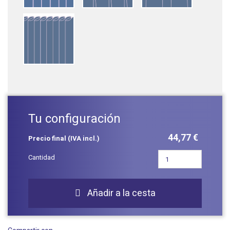
Tu configuración
44,77 €
Precio final (IVA incl.)
Cantidad
Añadir a la cesta
