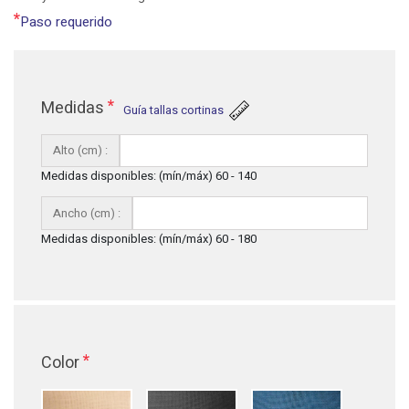
*
Paso requerido
*
Medidas
Guía tallas cortinas
Alto (cm) :
Medidas disponibles: (mín/máx) 60 - 140
Ancho (cm) :
Medidas disponibles: (mín/máx) 60 - 180
*
Color