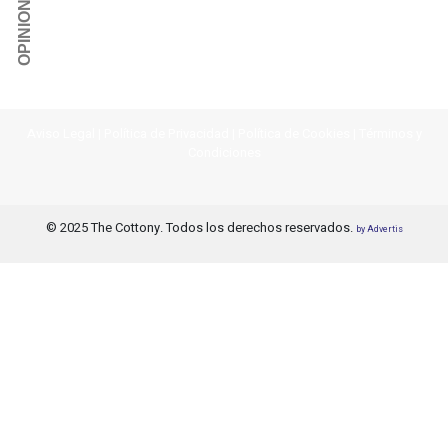
Aviso Legal
|
Política de Privacidad
|
Política de Cookies
|
Términos y
Condiciones
© 2025 The Cottony. Todos los derechos reservados.
by Advertis