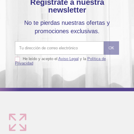
Regístrate a nuestra
newsletter
No te pierdas nuestras ofertas y
promociones exclusivas.
He leído y acepto el
Aviso Legal
y la
Política de
Privacidad