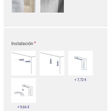
*
Instalación
+ 7,72 €
+ 9,66 €