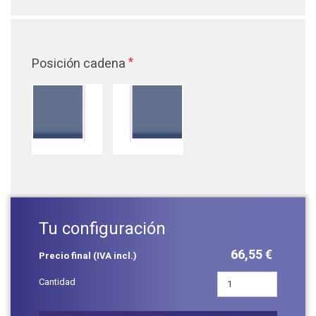
*
Posición cadena
Tu configuración
66,55 €
Precio final (IVA incl.)
Cantidad