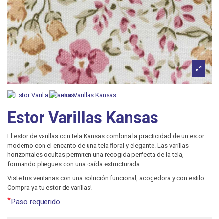
Estor Varillas Kansas
El estor de varillas con tela Kansas combina la practicidad de un estor
moderno con el encanto de una tela floral y elegante. Las varillas
horizontales ocultas permiten una recogida perfecta de la tela,
formando pliegues con una caída estructurada.
Viste tus ventanas con una solución funcional, acogedora y con estilo.
Compra ya tu estor de varillas!
*
Paso requerido