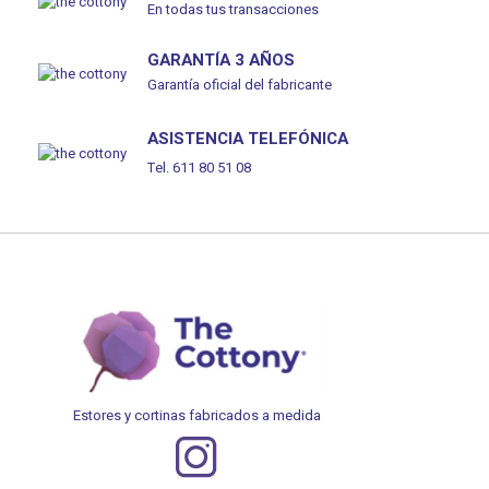
En todas tus transacciones
GARANTÍA 3 AÑOS
Garantía oficial del fabricante
ASISTENCIA TELEFÓNICA
Tel. 611 80 51 08
Estores y cortinas fabricados a medida