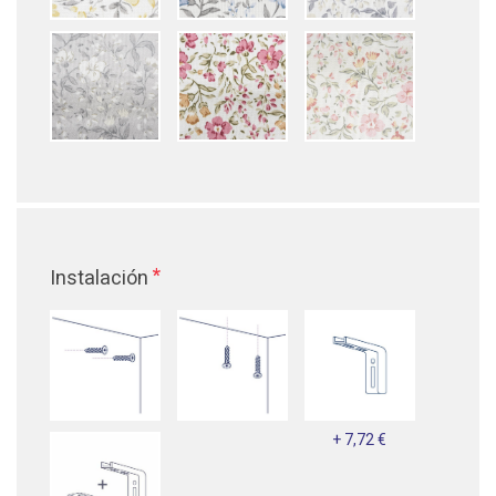
*
Instalación
+ 7,72 €