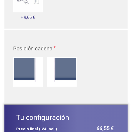
+ 9,66 €
*
Posición cadena
Tu configuración
66,55 €
Precio final (IVA incl.)