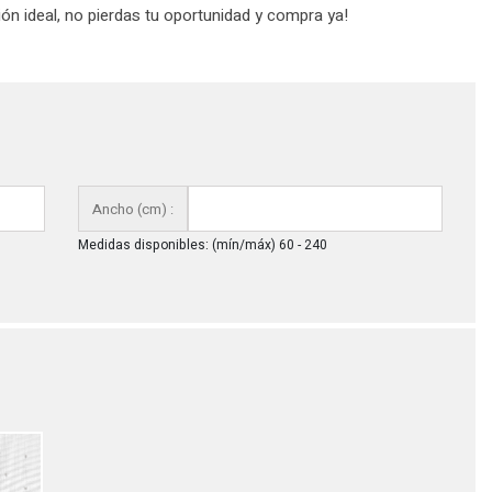
ón ideal, no pierdas tu oportunidad y compra ya!
Ancho (cm) :
Medidas disponibles: (mín/máx) 60 - 240