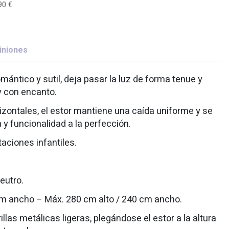
90 €
iniones
omántico y sutil, deja pasar la luz de forma tenue y
y con encanto.
izontales, el estor mantiene una caída uniforme y se
y funcionalidad a la perfección.
taciones infantiles.
neutro.
 cm ancho – Máx. 280 cm alto / 240 cm ancho.
llas metálicas ligeras, plegándose el estor a la altura