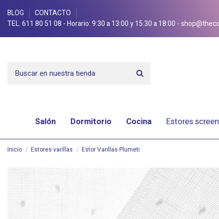
BLOG
CONTACTO
TEL. 611 80 51 08
- Horario: 9:30 a 13:00 y 15:30 a 18:00 -
shop@theco
Salón
Dormitorio
Cocina
Estores screen
Inicio
Estores varillas
Estor Varillas Plumeti