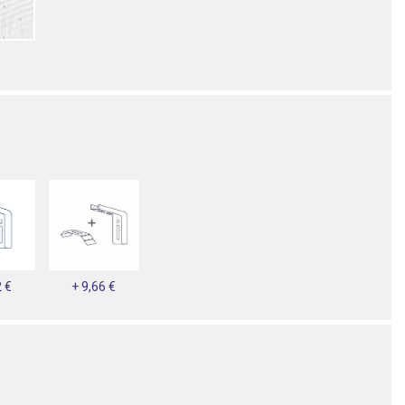
2 €
+ 9,66 €