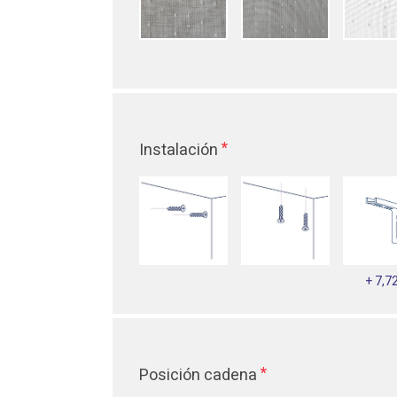
*
Instalación
+ 7,7
*
Posición cadena