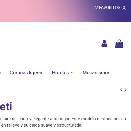
FAVORITOS (
0
)
a
Cortinas ligeras
Mecanismos
Hoteles
eti
un aire delicado y elegante a tu hogar. Este modelo destaca por su
en relieve y su caída suave y estructurada.