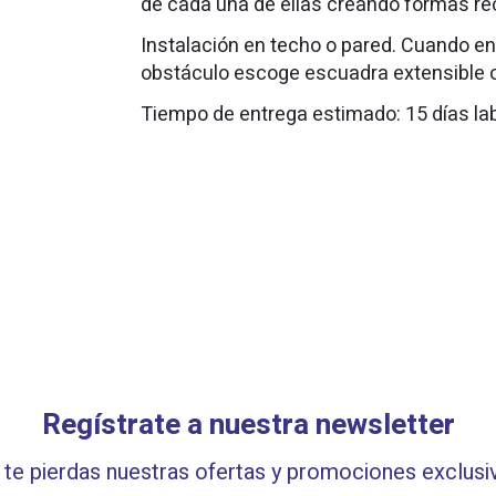
de cada una de ellas creando formas re
Instalación en techo o pared. Cuando en 
obstáculo escoge escuadra extensible o
Tiempo de entrega estimado: 15 días la
Regístrate a nuestra newsletter
te pierdas nuestras ofertas y promociones exclusi