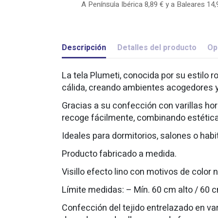
A Península Ibérica 8,89 € y a Baleares 14,
Descripción
Detalles del producto
Op
La tela Plumeti, conocida por su estilo r
cálida, creando ambientes acogedores 
Gracias a su confección con varillas hor
recoge fácilmente, combinando estética 
Ideales para dormitorios, salones o habi
Producto fabricado a medida.
Visillo efecto lino con motivos de color 
Límite medidas: – Mín. 60 cm alto / 60
Confección del tejido entrelazado en vari