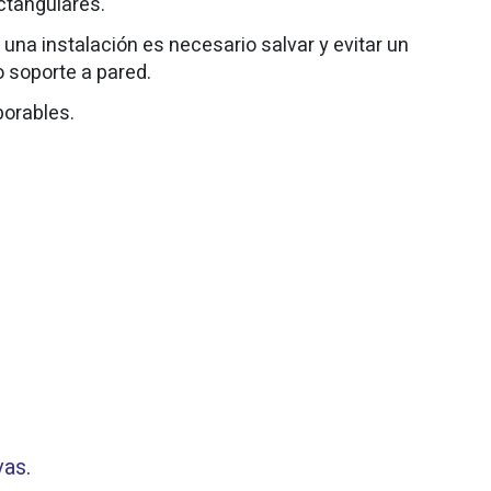
ctangulares.
una instalación es necesario salvar y evitar un
 soporte a pared.
borables.
vas.