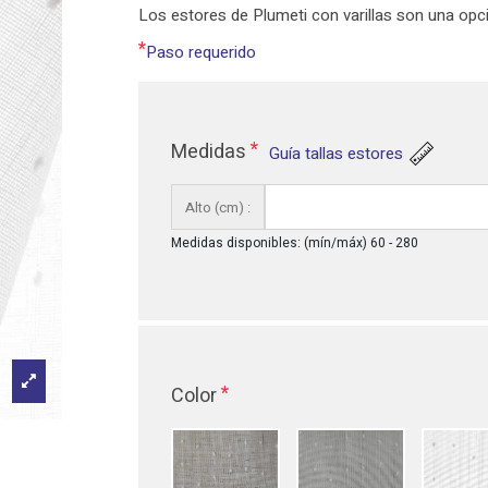
Los estores de Plumeti con varillas son una opci
*
Paso requerido
*
Medidas
Guía tallas estores
Alto (cm) :
Medidas disponibles: (mín/máx) 60 - 280
*
Color