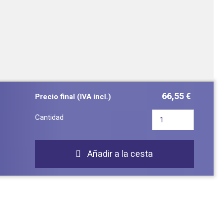
66,55 €
Precio final (IVA incl.)
Cantidad
Añadir a la cesta
