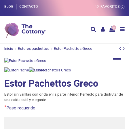
BLOG
CONTACTO
FAVORITOS (
0
)
0
Inicio
Estores pachettos
Estor Pachettos Greco
Estor Pachettos Greco
Estor sin varillas con onda en la parte inferior. Perfecto para disfrutar de
una caída sutil y elegante.
*
Paso requerido