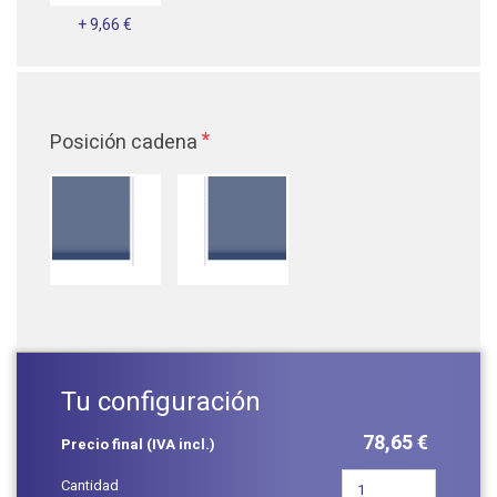
+ 9,66 €
*
Posición cadena
Tu configuración
78,65 €
Precio final (IVA incl.)
Cantidad