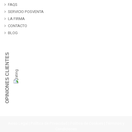
FAQS
SERVICIO POSVENTA
LA FIRMA
CONTACTO
BLOG
OPINIONES CLIENTES
Aviso Legal
|
Política de Privacidad
|
Política de Cookies
|
Términos y
Condiciones