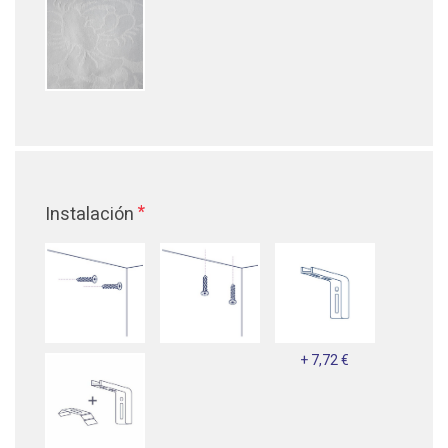
*
Instalación
+ 7,72 €