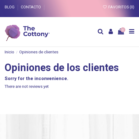
BLOG
CONTACTO
FAVORITOS (
0
)
0
Inicio
Opiniones de clientes
Opiniones de los clientes
Sorry for the inconvenience.
There are not reviews yet