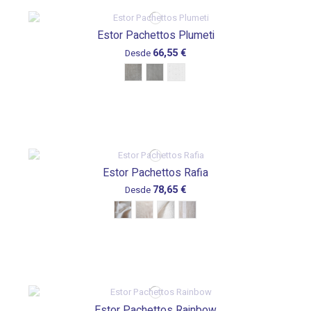
Estor Pachettos Plumeti
66,55 €
Desde
Estor Pachettos Rafia
78,65 €
Desde
Estor Pachettos Rainbow