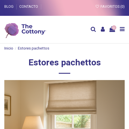
BLOG
CONTACTO
FAVORITOS (
0
)
0
Inicio
Estores pachettos
Estores pachettos